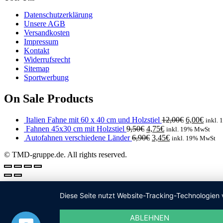
Datenschutzerklärung
Unsere AGB
Versandkosten
Impressum
Kontakt
Widerrufsrecht
Sitemap
Sportwerbung
On Sale Products
Italien Fahne mit 60 x 40 cm und Holzstiel
12,00
€
6,00
€
inkl.
Fahnen 45x30 cm mit Holzstiel
9,50
€
4,75
€
inkl. 19% MwSt
Autofahnen verschiedene Länder
6,90
€
3,45
€
inkl. 19% MwSt
© TMD-gruppe.de. All rights reserved.
Diese Seite nutzt Website-Tracking-Technologien 
ABLEHNEN