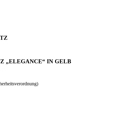
TZ
Z „ELEGANCE“ IN GELB
herheitsverordnung)