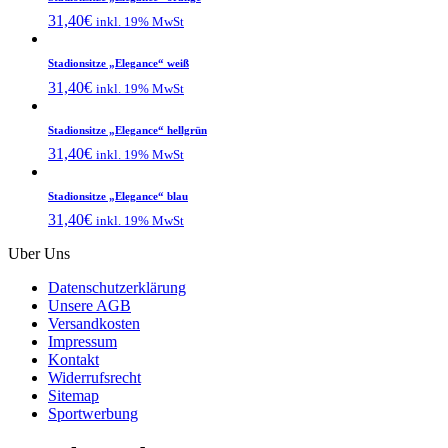
31,40
€
inkl. 19% MwSt
Stadionsitze „Elegance“ weiß
31,40
€
inkl. 19% MwSt
Stadionsitze „Elegance“ hellgrün
31,40
€
inkl. 19% MwSt
Stadionsitze „Elegance“ blau
31,40
€
inkl. 19% MwSt
Uber Uns
Datenschutzerklärung
Unsere AGB
Versandkosten
Impressum
Kontakt
Widerrufsrecht
Sitemap
Sportwerbung