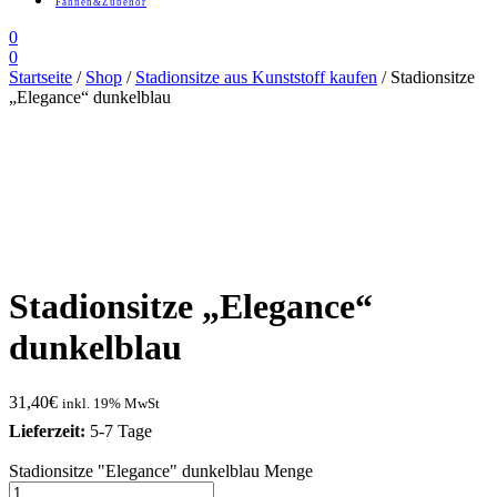
Fahnen&Zubehör
0
0
Startseite
/
Shop
/
Stadionsitze aus Kunststoff kaufen
/ Stadionsitze
„Elegance“ dunkelblau
Stadionsitze „Elegance“
dunkelblau
31,40
€
inkl. 19% MwSt
Lieferzeit:
5-7 Tage
Stadionsitze "Elegance" dunkelblau Menge