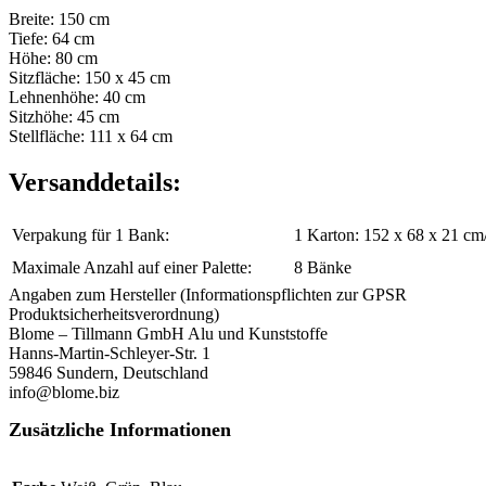
Breite: 150 cm
Tiefe: 64 cm
Höhe: 80 cm
Sitzfläche: 150 x 45 cm
Lehnenhöhe: 40 cm
Sitzhöhe: 45 cm
Stellfläche: 111 x 64 cm
Versanddetails:
Verpakung für 1 Bank:
1 Karton: 152 x 68 x 21 cm
Maximale Anzahl auf einer Palette:
8 Bänke
Angaben zum Hersteller (Informationspflichten zur GPSR
Produktsicherheitsverordnung)
Blome – Tillmann GmbH Alu und Kunststoffe
Hanns-Martin-Schleyer-Str. 1
59846 Sundern, Deutschland
info@blome.biz
Zusätzliche Informationen