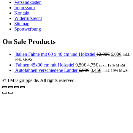
Versandkosten
Impressum
Kontakt
Widerrufsrecht
Sitemap
Sportwerbung
On Sale Products
Italien Fahne mit 60 x 40 cm und Holzstiel
12,00
€
6,00
€
inkl.
19% MwSt
Fahnen 45x30 cm mit Holzstiel
9,50
€
4,75
€
inkl. 19% MwSt
Autofahnen verschiedene Länder
6,90
€
3,45
€
inkl. 19% MwSt
© TMD-gruppe.de. All rights reserved.