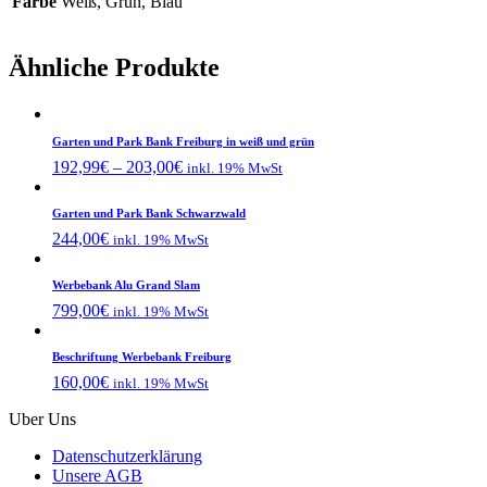
Farbe
Weiß, Grün, Blau
Ähnliche Produkte
Garten und Park Bank Freiburg in weiß und grün
192,99
€
–
203,00
€
inkl. 19% MwSt
Garten und Park Bank Schwarzwald
244,00
€
inkl. 19% MwSt
Werbebank Alu Grand Slam
799,00
€
inkl. 19% MwSt
Beschriftung Werbebank Freiburg
160,00
€
inkl. 19% MwSt
Uber Uns
Datenschutzerklärung
Unsere AGB