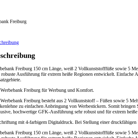
bank Freiburg
chreibung
schreibung
bebank Freiburg 150 cm Länge, weiß 2 Vollkunststofffüße sowie 5 Meh
r robuste Ausführung für extrem heiße Regionen entwickelt. Einfache A
atzgebiete.
 Werbebank Freiburg für Werbung und Komfort.
 Werbebank Freiburg besteht aus 2 Vollkunststoff – Füßen sowie 5 Meh
kenlehne zu einfachen Anbringung von Werbestickern. Somit bringen S
lusive, hochwertige GFK-Ausführung sehr robust und für extrem heiße
chriftung mit 4-farbigem Digitaldruck. Bei Stellung einer druckfähige
bebank Freiburg 150 cm Länge, weiß 2 Vollkunststofffüße sowie 5 Meh