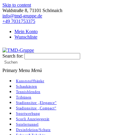
Skip to content
Waldstraße 8, 71101 Schönaich
info@tmd-gruppe.de
+49 7031753375
Mein Konto
Wunschliste
Search for:
TMD-Gruppe
Suchen
Primary Menu
Menü
Kunststoffbänke
Schaukästen
Tennisblenden
Tribünen
Stadionsitze „Elegance“
Stadionsitze „Compact“
Sportwerbung
Scorli Anzeigegerät
Spielertunnel
Desinfektion/Schutz