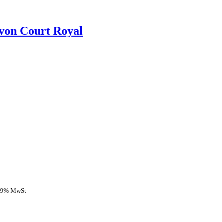
 von Court Royal
 19% MwSt