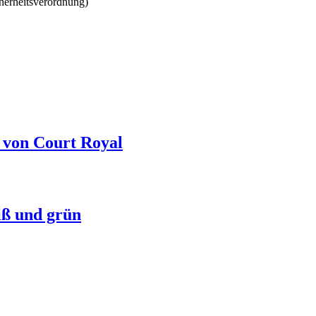
herheitsverordnung)
 von Court Royal
iß und grün