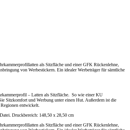
rkammerprofillatten als Sitzfläche und einer GFK Rückenlehne,
nbringung von Werbestickern. Ein idealer Werbeträger für sämtliche
rkammerprofil – Latten als Sitzfläche. So wie einer KU
ie Sitzkomfort und Werbung unter einen Hut. Außerdem ist die
 Regionen entwickelt.
n Datei. Druckbereich: 148,50 x 28,50 cm
rkammerprofillatten als Sitzfläche und einer GFK Rückenlehne,