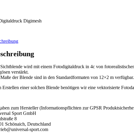
Digitaldruck Digimesh
chreibung
schreibung
Sichtblende wird mit einem Fotodigitaldruck in 4c von fotorealistischen
gösen verstärkt.
 Maße der Blende sind in den Standardformaten von 12×2 m verfügbar
Erstellen einer solchen Blende benötigen wir eine vektorisierte Fotoda
aben zum Hersteller (Informationspflichten zur GPSR Produktsicherhe
versal Sport GmbH
dstraße 8
01 Schönaich, Deutschland
trieb@universal-sport.com