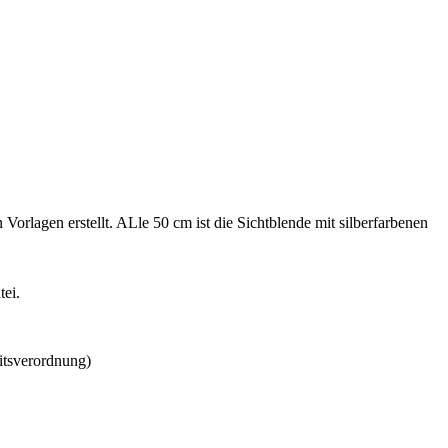
 Vorlagen erstellt. ALle 50 cm ist die Sichtblende mit silberfarbenen
.
tei.
itsverordnung)