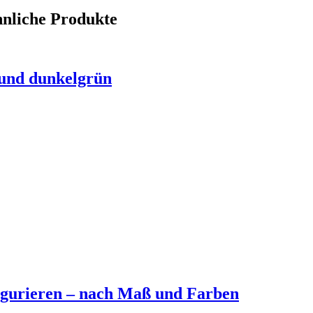
nliche Produkte
 und dunkelgrün
figurieren – nach Maß und Farben