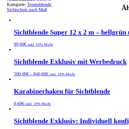
Kategorie:
Tennisblende,
Äh
Sichtschutz nach Maß
Sichtblende Super 12 x 2 m – hellgrün
99,00
€
inkl. 19% MwSt
Sichtblende Exklusiv mit Werbedruck
500,00
€
–
840,00
€
inkl. 19% MwSt
Karabinerhaken für Sichtblende
0,60
€
inkl. 19% MwSt
Sichtblende Exklusiv: Individuell kon