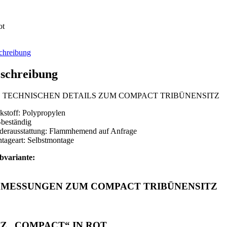
ot
chreibung
schreibung
E TECHNISCHEN DETAILS ZUM COMPACT TRIBÜNENSITZ
kstoff: Polypropylen
beständig
derausstattung: Flammhemend auf Anfrage
tageart: Selbstmontage
bvariante:
MESSUNGEN ZUM COMPACT TRIBÜNENSITZ
Z „COMPACT“ IN ROT