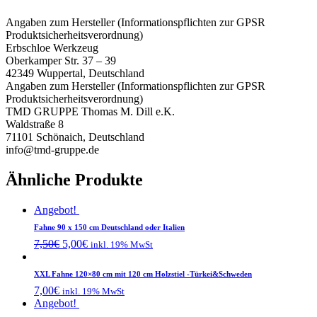
Angaben zum Hersteller (Informationspflichten zur GPSR
Produktsicherheitsverordnung)
Erbschloe Werkzeug
Oberkamper Str. 37 – 39
42349 Wuppertal, Deutschland
Angaben zum Hersteller (Informationspflichten zur GPSR
Produktsicherheitsverordnung)
TMD GRUPPE Thomas M. Dill e.K.
Waldstraße 8
71101 Schönaich, Deutschland
info@tmd-gruppe.de
Ähnliche Produkte
Angebot!
Fahne 90 x 150 cm Deutschland oder Italien
7,50
€
5,00
€
inkl. 19% MwSt
XXL Fahne 120×80 cm mit 120 cm Holzstiel -Türkei&Schweden
7,00
€
inkl. 19% MwSt
Angebot!