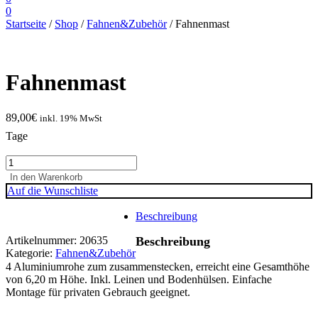
0
Startseite
/
Shop
/
Fahnen&Zubehör
/ Fahnenmast
Fahnenmast
89,00
€
inkl. 19% MwSt
Tage
Fahnenmast
Menge
In den Warenkorb
Auf die Wunschliste
Beschreibung
Artikelnummer:
20635
Beschreibung
Kategorie:
Fahnen&Zubehör
4 Aluminiumrohe zum zusammenstecken, erreicht eine Gesamthöhe
von 6,20 m Höhe. Inkl. Leinen und Bodenhülsen. Einfache
Montage für privaten Gebrauch geeignet.