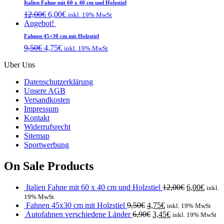
Italien Fahne mit 60 x 40 cm und Holzstiel
12,00
€
6,00
€
inkl. 19% MwSt
Angebot!
Fahnen 45×30 cm mit Holzstiel
9,50
€
4,75
€
inkl. 19% MwSt
Uber Uns
Datenschutzerklärung
Unsere AGB
Versandkosten
Impressum
Kontakt
Widerrufsrecht
Sitemap
Sportwerbung
On Sale Products
Italien Fahne mit 60 x 40 cm und Holzstiel
12,00
€
6,00
€
inkl.
19% MwSt
Fahnen 45x30 cm mit Holzstiel
9,50
€
4,75
€
inkl. 19% MwSt
Autofahnen verschiedene Länder
6,90
€
3,45
€
inkl. 19% MwSt