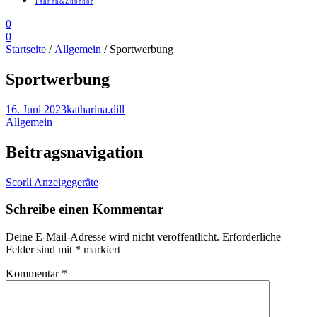
Fahnen&Zubehör
0
0
Startseite
/
Allgemein
/ Sportwerbung
Sportwerbung
16. Juni 2023
katharina.dill
Allgemein
Beitragsnavigation
Scorli Anzeigegeräte
Schreibe einen Kommentar
Deine E-Mail-Adresse wird nicht veröffentlicht.
Erforderliche
Felder sind mit
*
markiert
Kommentar
*